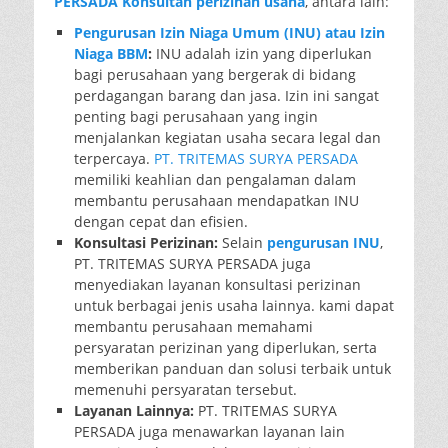
PERSADA Konsultan perizinan usaha
, antara lain:
Pengurusan Izin Niaga Umum (INU) atau Izin
Niaga BBM
:
INU adalah izin yang diperlukan
bagi perusahaan yang bergerak di bidang
perdagangan barang dan jasa. Izin ini sangat
penting bagi perusahaan yang ingin
menjalankan kegiatan usaha secara legal dan
terpercaya.
PT. TRITEMAS SURYA PERSADA
memiliki keahlian dan pengalaman dalam
membantu perusahaan mendapatkan INU
dengan cepat dan efisien.
Konsultasi Perizinan:
Selain
pengurusan INU
,
PT. TRITEMAS SURYA PERSADA juga
menyediakan layanan konsultasi perizinan
untuk berbagai jenis usaha lainnya. kami dapat
membantu perusahaan memahami
persyaratan perizinan yang diperlukan, serta
memberikan panduan dan solusi terbaik untuk
memenuhi persyaratan tersebut.
Layanan Lainnya:
PT. TRITEMAS SURYA
PERSADA juga menawarkan layanan lain