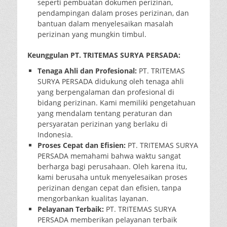
seperti pembuatan dokumen perizinan,
pendampingan dalam proses perizinan, dan
bantuan dalam menyelesaikan masalah
perizinan yang mungkin timbul.
Keunggulan PT. TRITEMAS SURYA PERSADA:
Tenaga Ahli dan Profesional:
PT. TRITEMAS
SURYA PERSADA didukung oleh tenaga ahli
yang berpengalaman dan profesional di
bidang perizinan. Kami memiliki pengetahuan
yang mendalam tentang peraturan dan
persyaratan perizinan yang berlaku di
Indonesia.
Proses Cepat dan Efisien:
PT. TRITEMAS SURYA
PERSADA memahami bahwa waktu sangat
berharga bagi perusahaan. Oleh karena itu,
kami berusaha untuk menyelesaikan proses
perizinan dengan cepat dan efisien, tanpa
mengorbankan kualitas layanan.
Pelayanan Terbaik:
PT. TRITEMAS SURYA
PERSADA memberikan pelayanan terbaik