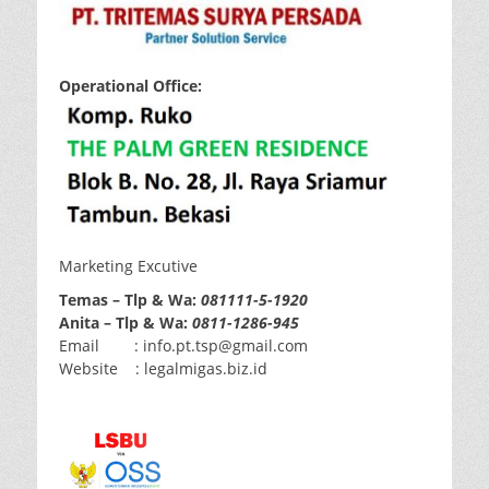
Operational Office:
Marketing Excutive
Temas – Tlp & Wa:
081111-5-1920
Anita – Tlp & Wa:
0811-1286-945
Email : info.pt.tsp@gmail.com
Website : legalmigas.biz.id