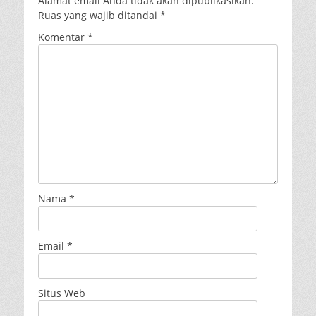
Alamat email Anda tidak akan dipublikasikan.
Ruas yang wajib ditandai
*
Komentar
*
Nama
*
Email
*
Situs Web