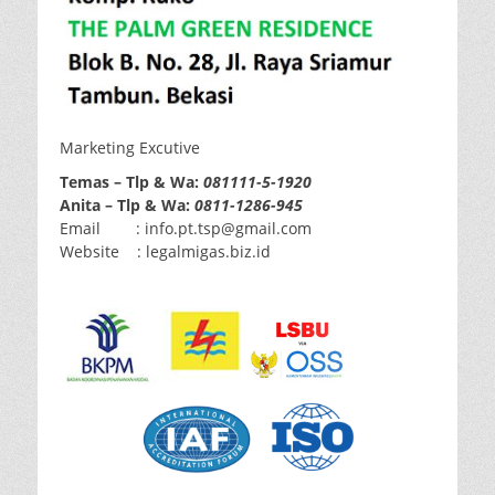
Marketing Excutive
Temas – Tlp & Wa:
081111-5-1920
Anita – Tlp & Wa:
0811-1286-945
Email : info.pt.tsp@gmail.com
Website : legalmigas.biz.id